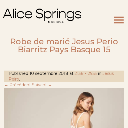
Togg
navi
Robe de marié Jesus Perio
Biarritz Pays Basque 15
Published
10 septembre 2018
at
2136 × 2953
in
Jesus
Peiro
.
← Précédent
Suivant →