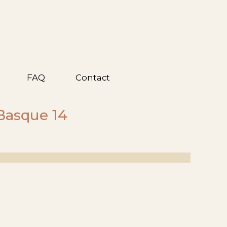
FAQ
Contact
 Basque 14