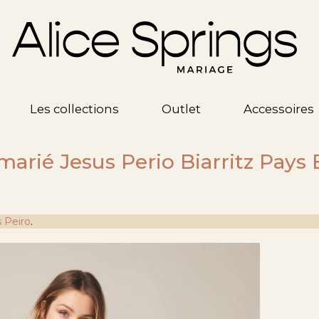
Les collections
Outlet
Accessoires
arié Jesus Perio Biarritz Pays
 Peiro
.