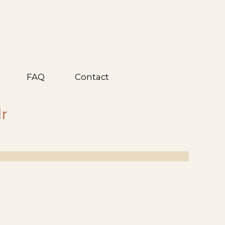
FAQ
Contact
lr