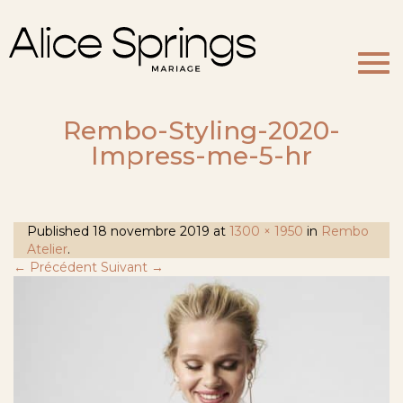
Togg
navi
Rembo-Styling-2020-
Impress-me-5-hr
Published
18 novembre 2019
at
1300 × 1950
in
Rembo
Atelier
.
← Précédent
Suivant →