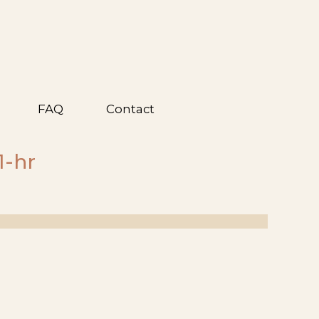
FAQ
Contact
1-hr