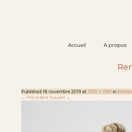
Accueil
A propos
Rem
Published
18 novembre 2019
at
1300 × 1950
in
Rembo 
← Précédent
Suivant →