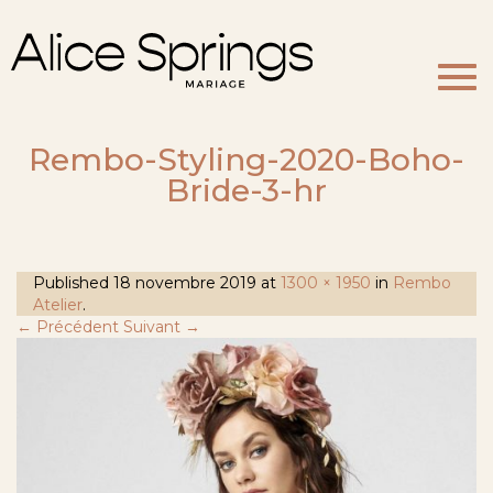
Togg
navi
Rembo-Styling-2020-Boho-
Bride-3-hr
Published
18 novembre 2019
at
1300 × 1950
in
Rembo
Atelier
.
← Précédent
Suivant →