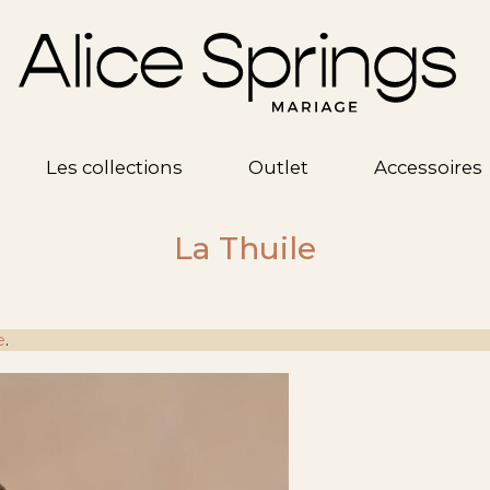
Les collections
Outlet
Accessoires
La Thuile
e
.