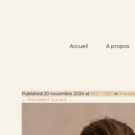
Accueil
A propos
Published
20 novembre 2024
at
853 × 1280
in
Marylis
← Précédent
Suivant →