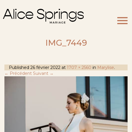
Togg
navi
IMG_7449
Published
26 février 2022
at
1707 × 2560
in
Marylise
.
← Précédent
Suivant →