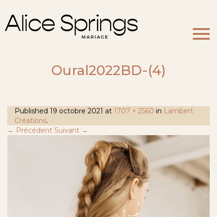
Togg
navi
Oural2022BD-(4)
Published
19 octobre 2021
at
1707 × 2560
in
Lambert
Créations
.
← Précédent
Suivant →