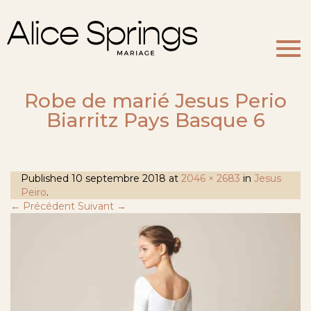
Togg
navi
Robe de marié Jesus Perio
Biarritz Pays Basque 6
Published
10 septembre 2018
at
2046 × 2683
in
Jesus
Peiro
.
← Précédent
Suivant →