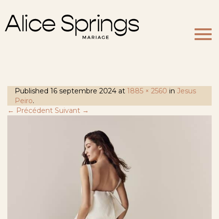
Togg
navi
Published
16 septembre 2024
at
1885 × 2560
in
Jesus
Peiro
.
← Précédent
Suivant →