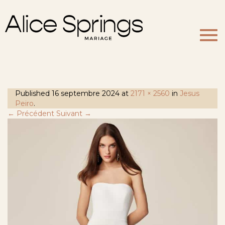
Togg
navi
Published
16 septembre 2024
at
2171 × 2560
in
Jesus
Peiro
.
← Précédent
Suivant →