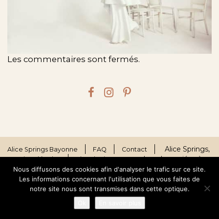
Les commentaires sont fermés.
Alice Springs,
Alice Springs Bayonne
FAQ
Contact
robes de mariées à
Mentions légales
Plan du site
Bayonne © 2026
Nous diffusons des cookies afin d'analyser le trafic sur ce site.
Les informations concernant l'utilisation que vous faites de
notre site nous sont transmises dans cette optique.
Ok
En savoir plus