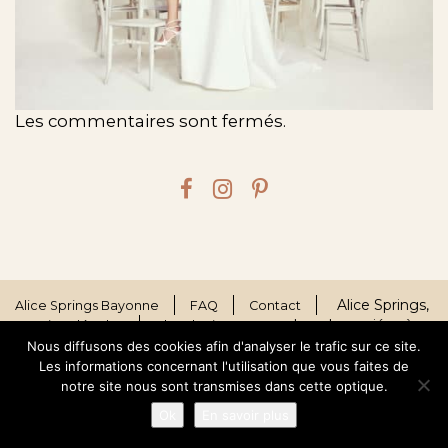
Les commentaires sont fermés.
Alice Springs,
Alice Springs Bayonne
FAQ
Contact
robes de mariées à
Mentions légales
Plan du site
Bayonne © 2026
Nous diffusons des cookies afin d'analyser le trafic sur ce site.
Les informations concernant l'utilisation que vous faites de
notre site nous sont transmises dans cette optique.
Ok
En savoir plus