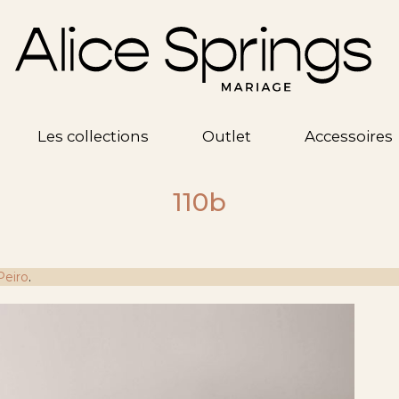
Les collections
Outlet
Accessoires
110b
Peiro
.