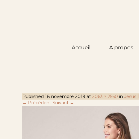
Accueil
A propos
Published
18 novembre 2019
at
2063 × 2560
in
Jesus 
← Précédent
Suivant →