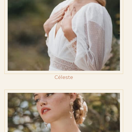
Céleste