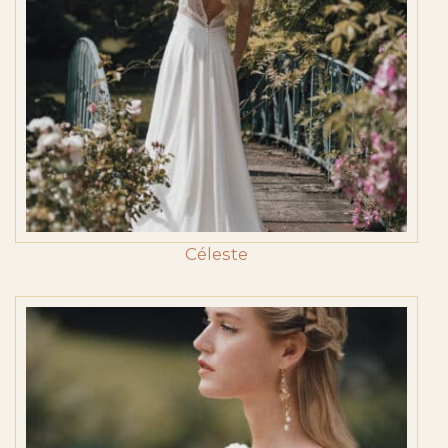
Céleste