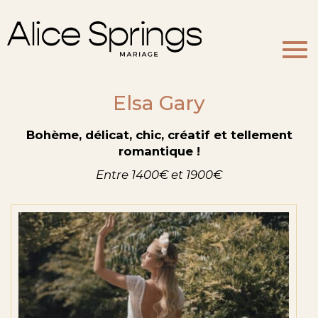
Togg
navi
Elsa Gary
Bohème, délicat, chic, créatif et tellement
romantique !
Entre 1400€ et 1900€