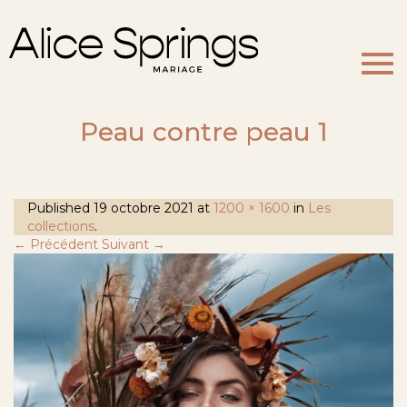
Togg
navi
Peau contre peau 1
Published
19 octobre 2021
at
1200 × 1600
in
Les
collections
.
← Précédent
Suivant →