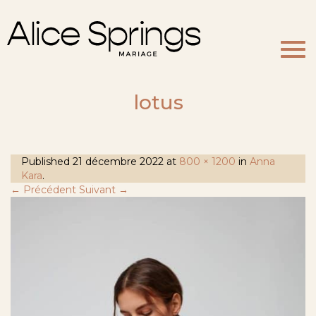
Togg
navi
lotus
Published
21 décembre 2022
at
800 × 1200
in
Anna
Kara
.
← Précédent
Suivant →