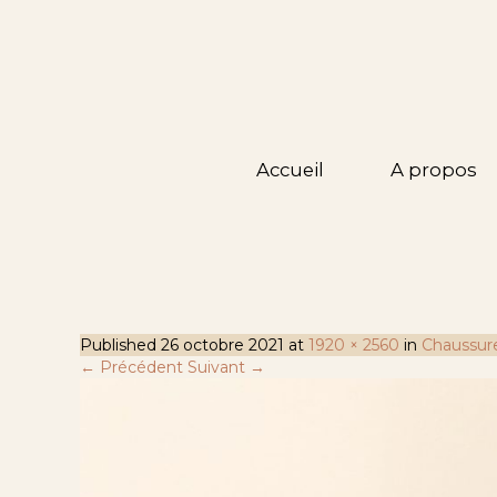
Accueil
A propos
Published
26 octobre 2021
at
1920 × 2560
in
Chaussur
← Précédent
Suivant →