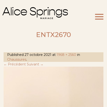
Togg
navi
ENTX2670
Published
27 octobre 2021
at
1968 × 2560
in
Chaussures
.
← Précédent
Suivant →