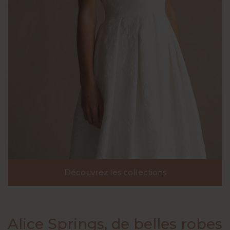
Découvrez les collections
Découvrez les collections
Alice Springs, de belles robes