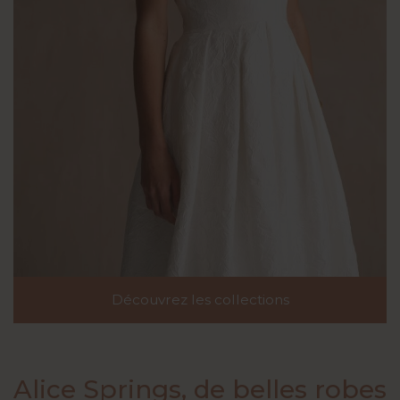
Découvrez les collections
Découvrez les collections
Alice Springs, de belles robes